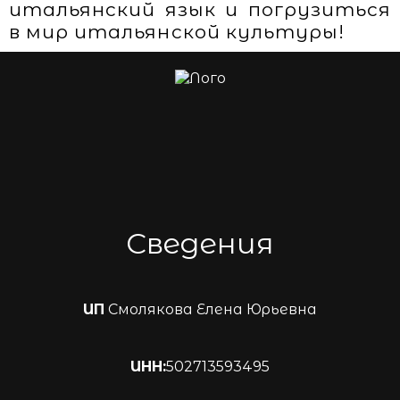
итальянский язык и погрузиться
в мир итальянской культуры!
Сведения
ИП
Смолякова Елена Юрьевна
ИНН:
502713593495