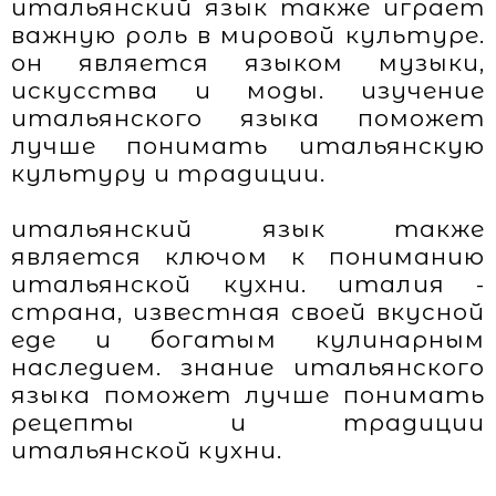
итальянский язык также играет
важную роль в мировой культуре.
он является языком музыки,
искусства и моды. изучение
итальянского языка поможет
лучше понимать итальянскую
культуру и традиции.
итальянский язык также
является ключом к пониманию
итальянской кухни. италия -
страна, известная своей вкусной
еде и богатым кулинарным
наследием. знание итальянского
языка поможет лучше понимать
рецепты и традиции
итальянской кухни.