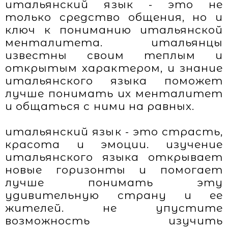
итальянский язык - это не
только средство общения, но и
ключ к пониманию итальянской
менталитета. итальянцы
известны своим теплым и
открытым характером, и знание
итальянского языка поможет
лучше понимать их менталитет
и общаться с ними на равных.
итальянский язык - это страсть,
красота и эмоции. изучение
итальянского языка открывает
новые горизонты и помогает
лучше понимать эту
удивительную страну и ее
жителей. не упустите
возможность изучить