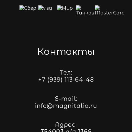
Контакты
Тел:
+7 (939) 113-64-48
E-mail:
info@magnitalia.ru
Адрес:
354003 а/я 1366