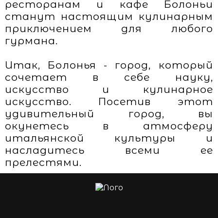
ресторанам и кафе Болоньи
станут настоящим кулинарным
приключением для любого
гурмана.
Итак, Болонья - город, который
сочетает в себе науку,
искусство и кулинарное
искусство. Посетив этот
удивительный город, вы
окунетесь в атмосферу
итальянской культуры и
насладитесь всеми ее
прелестями.