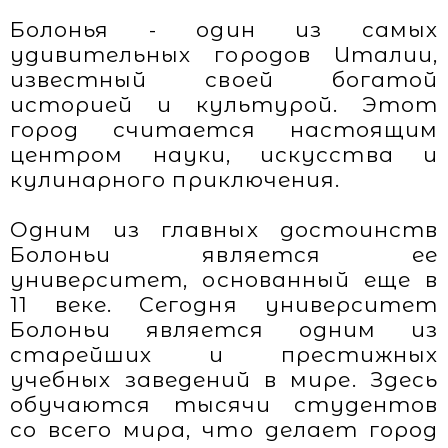
Болонья - один из самых
удивительных городов Италии,
известный своей богатой
историей и культурой. Этот
город считается настоящим
центром науки, искусства и
кулинарного приключения.
Одним из главных достоинств
Болоньи является ее
университет, основанный еще в
11 веке. Сегодня университет
Болоньи является одним из
старейших и престижных
учебных заведений в мире. Здесь
обучаются тысячи студентов
со всего мира, что делает город