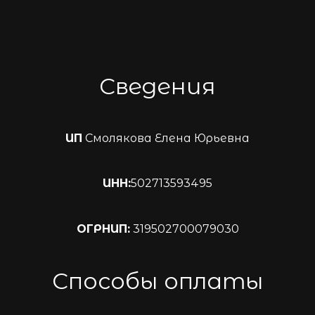
Сведения
ИП
Смолякова Елена Юрьевна
ИНН:
502713593495
ОГРНИП:
319502700079030
Способы оплаты