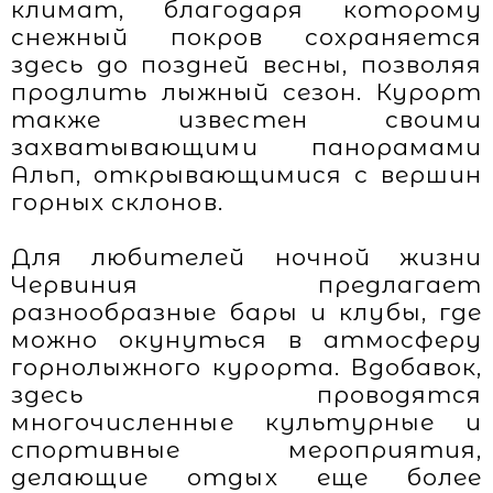
климат, благодаря которому
снежный покров сохраняется
здесь до поздней весны, позволяя
продлить лыжный сезон. Курорт
также известен своими
захватывающими панорамами
Альп, открывающимися с вершин
горных склонов.
Для любителей ночной жизни
Червиния предлагает
разнообразные бары и клубы, где
можно окунуться в атмосферу
горнолыжного курорта. Вдобавок,
здесь проводятся
многочисленные культурные и
спортивные мероприятия,
делающие отдых еще более