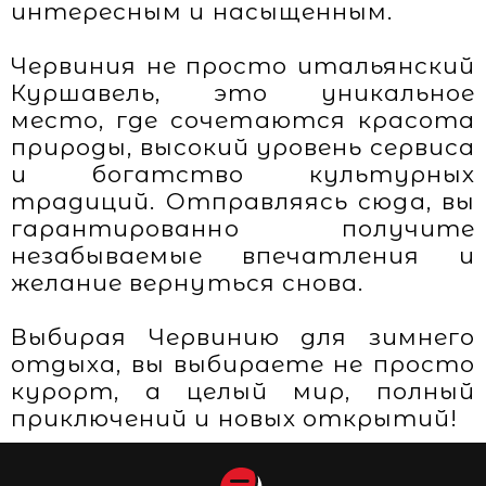
интересным и насыщенным.
Червиния не просто итальянский
Куршавель, это уникальное
место, где сочетаются красота
природы, высокий уровень сервиса
и богатство культурных
традиций. Отправляясь сюда, вы
гарантированно получите
незабываемые впечатления и
желание вернуться снова.
Выбирая Червинию для зимнего
отдыха, вы выбираете не просто
курорт, а целый мир, полный
приключений и новых открытий!