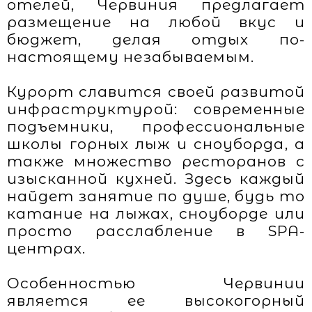
отелей, Червиния предлагает
размещение на любой вкус и
бюджет, делая отдых по-
настоящему незабываемым.
Курорт славится своей развитой
инфраструктурой: современные
подъемники, профессиональные
школы горных лыж и сноуборда, а
также множество ресторанов с
изысканной кухней. Здесь каждый
найдет занятие по душе, будь то
катание на лыжах, сноуборде или
просто расслабление в SPA-
центрах.
Особенностью Червинии
является ее высокогорный