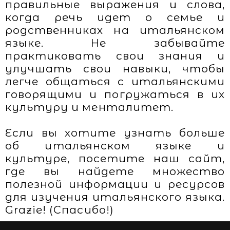
правильные выражения и слова,
когда речь идет о семье и
родственниках на итальянском
языке. Не забывайте
практиковать свои знания и
улучшать свои навыки, чтобы
легче общаться с итальянскими
говорящими и погружаться в их
культуру и менталитет.
Если вы хотите узнать больше
об итальянском языке и
культуре, посетите наш сайт,
где вы найдете множество
полезной информации и ресурсов
для изучения итальянского языка.
Grazie! (Спасибо!)