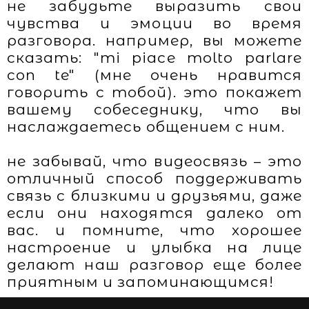
не забудьте выразить свои
чувства и эмоции во время
разговора. например, вы можете
сказать: "mi piace molto parlare
con te" (мне очень нравится
говорить с тобой). это покажет
вашему собеседнику, что вы
наслаждаетесь общением с ним.
не забывай, что видеосвязь – это
отличный способ поддерживать
связь с близкими и друзьями, даже
если они находятся далеко от
вас. и помните, что хорошее
настроение и улыбка на лице
делают наш разговор еще более
приятным и запоминающимся!