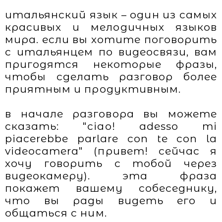
итальянский язык – один из самых
красивых и мелодичных языков
мира. если вы хотите поговорить
с итальянцем по видеосвязи, вам
пригодятся некоторые фразы,
чтобы сделать разговор более
приятным и продуктивным.
в начале разговора вы можете
сказать: "ciao! adesso mi
piacerebbe parlare con te con la
videocamera" (привет! сейчас я
хочу говорить с тобой через
видеокамеру). эта фраза
покажет вашему собеседнику,
что вы рады видеть его и
общаться с ним.