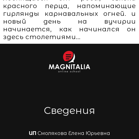
красного перца, напоминающие
гирлянды карнавальных огней. и
новый день на вучирии
начинается, как начинался он
здесь столетиями…
Сведения
ИП
Смолякова Елена Юрьевна