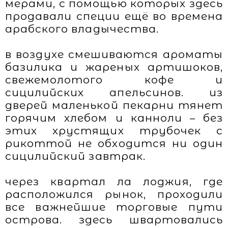
мерами, с помощью которых здесь
продавали специи ещё во времена
арабского владычества.
в воздухе смешиваются ароматы
базилика и жареных артишоков,
свежемолотого кофе и
сицилийских апельсинов. из
дверей маленькой пекарни тянет
горячим хлебом и канноли – без
этих хрустящих трубочек с
рикоттой не обходится ни один
сицилийский завтрак.
через квартал ла лоджия, где
расположился рынок, проходили
все важнейшие торговые пути
острова. здесь швартовались