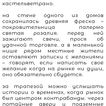
кастельветрано.
на стене одного из домов
сохранилась древняя фреска –
покровительница палермо
святая розалия. перед ней
зажигают свечи, прося об
удачной торговле. а в маленькой
нише рядом местные жители
оставляют записки с желаниями
– говорят, если написать своё
желание когда на рынке ни души,
оно обязательно сбудется.
за трапезой можно услышать
истории о временах, когда рынок
был центром контрабанды. через
потайные двери и подземные