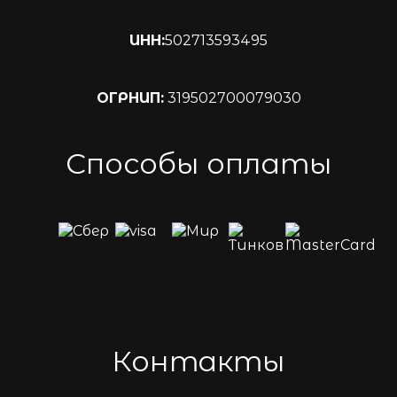
ИНН:
502713593495
ОГРНИП:
319502700079030
Способы оплаты
Контакты