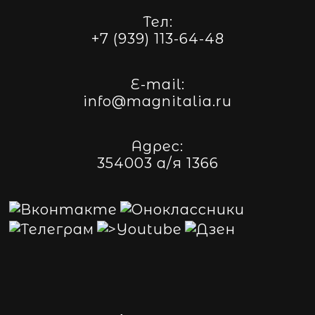
Тел:
+7 (939) 113-64-48
E-mail:
info@magnitalia.ru
Адрес:
354003 а/я 1366