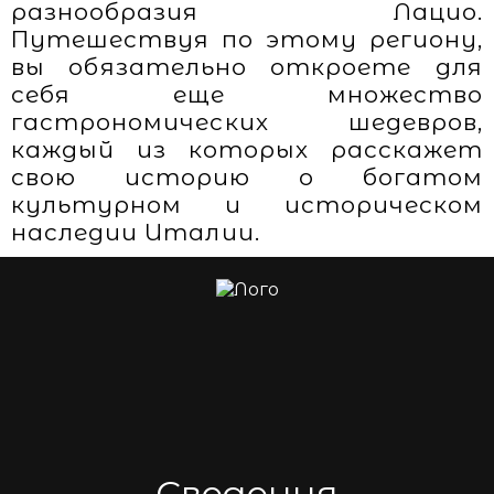
разнообразия Лацио.
Путешествуя по этому региону,
вы обязательно откроете для
себя еще множество
гастрономических шедевров,
каждый из которых расскажет
свою историю о богатом
культурном и историческом
наследии Италии.
Сведения