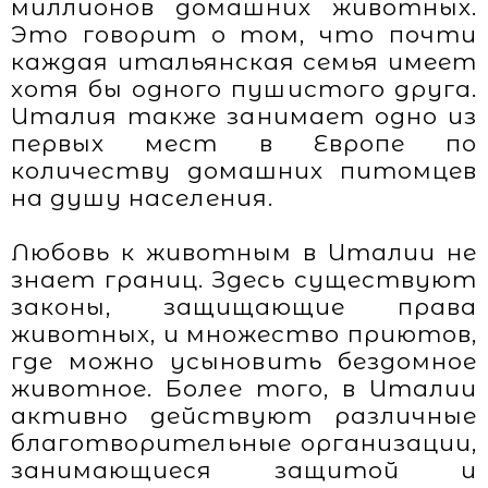
миллионов домашних животных.
Это говорит о том, что почти
каждая итальянская семья имеет
хотя бы одного пушистого друга.
Италия также занимает одно из
первых мест в Европе по
количеству домашних питомцев
на душу населения.
Любовь к животным в Италии не
знает границ. Здесь существуют
законы, защищающие права
животных, и множество приютов,
где можно усыновить бездомное
животное. Более того, в Италии
активно действуют различные
благотворительные организации,
занимающиеся защитой и