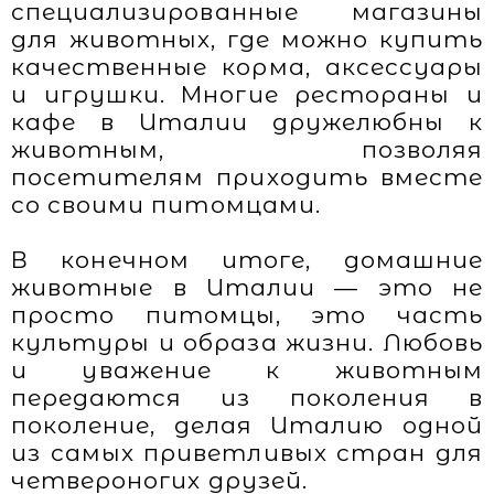
специализированные магазины
для животных, где можно купить
качественные корма, аксессуары
и игрушки. Многие рестораны и
кафе в Италии дружелюбны к
животным, позволяя
посетителям приходить вместе
со своими питомцами.
В конечном итоге, домашние
животные в Италии — это не
просто питомцы, это часть
культуры и образа жизни. Любовь
и уважение к животным
передаются из поколения в
поколение, делая Италию одной
из самых приветливых стран для
четвероногих друзей.