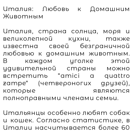
Италия: Любовь к Домашним
Животным
Италия, страна солнца, моря и
великолепной кухни, также
известна своей безграничной
любовью к домашним животным.
В каждом уголке этой
удивительной страны можно
встретить "amici a quattro
zampe" (четвероногих друзей),
которые являются
полноправными членами семьи.
Итальянцы особенно любят собак
и кошек. Согласно статистике, в
Италии насчитывается более 60