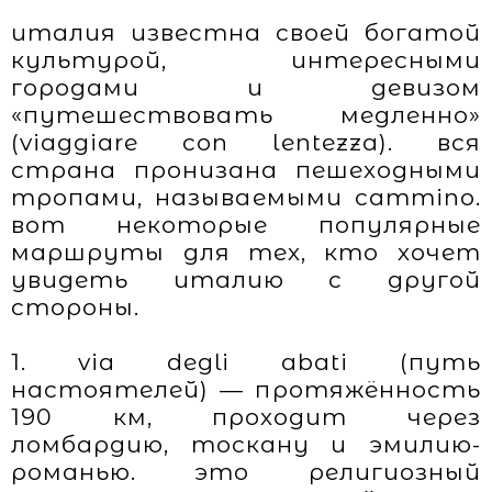
италия известна своей богатой
культурой, интересными
городами и девизом
«путешествовать медленно»
(viaggiare con lentezza). вся
страна пронизана пешеходными
тропами, называемыми cammino.
вот некоторые популярные
маршруты для тех, кто хочет
увидеть италию с другой
стороны.
1. via degli abati (путь
настоятелей) — протяжённость
190 км, проходит через
ломбардию, тоскану и эмилию-
романью. это религиозный