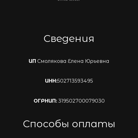
Сведения
ИП
Смолякова Елена Юрьевна
ИНН:
502713593495
ОГРНИП:
319502700079030
Способы оплаты