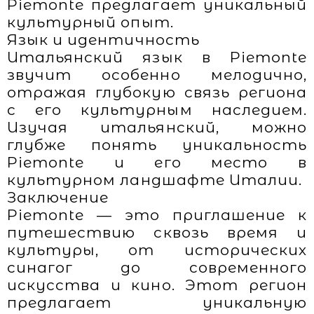
Piemonte предлагает уникальный
культурный опыт.
Язык и идентичность
Итальянский язык в Piemonte
звучит особенно мелодично,
отражая глубокую связь региона
с его культурным наследием.
Изучая итальянский, можно
глубже понять уникальность
Piemonte и его место в
культурном ландшафте Италии.
Заключение
Piemonte — это приглашение к
путешествию сквозь время и
культуры, от исторических
синагог до современного
искусства и кино. Этот регион
предлагает уникальную