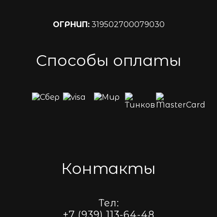
ОГРНИП:
319502700079030
Способы оплаты
Контакты
Тел:
+7 (939) 113-64-48