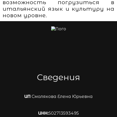
возможность погрузиться в
итальянский язык и культуру на
новом уровне.
Сведения
ИП
Смолякова Елена Юрьевна
ИНН:
502713593495