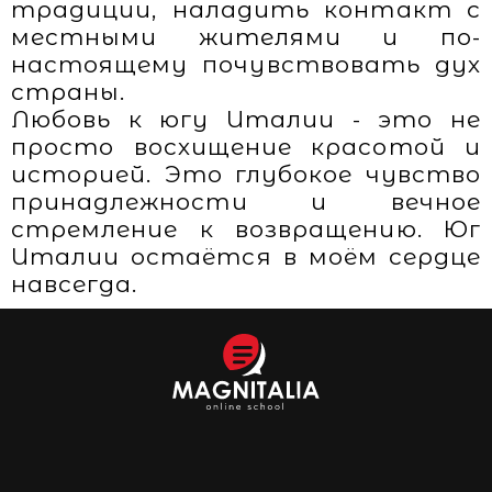
традиции, наладить контакт с
местными жителями и по-
настоящему почувствовать дух
страны.
Любовь к югу Италии - это не
просто восхищение красотой и
историей. Это глубокое чувство
принадлежности и вечное
стремление к возвращению. Юг
Италии остаётся в моём сердце
навсегда.