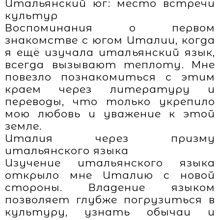
Итальянский юг: место встречи
культур
Воспоминания о первом
знакомстве с югом Италии, когда
я ещё изучала итальянский язык,
всегда вызывают теплоту. Мне
повезло познакомиться с этим
краем через литературу и
переводы, что только укрепило
мою любовь и уважение к этой
земле.
Италия через призму
итальянского языка
Изучение итальянского языка
открыло мне Италию с новой
стороны. Владение языком
позволяет глубже погрузиться в
культуру, узнать обычаи и