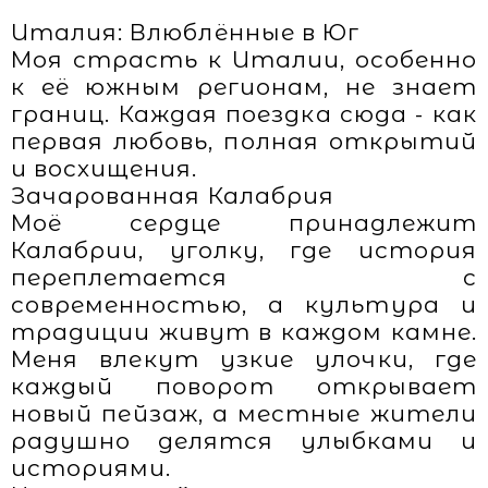
Италия: Влюблённые в Юг
Моя страсть к Италии, особенно
к её южным регионам, не знает
границ. Каждая поездка сюда - как
первая любовь, полная открытий
и восхищения.
Зачарованная Калабрия
Моё сердце принадлежит
Калабрии, уголку, где история
переплетается с
современностью, а культура и
традиции живут в каждом камне.
Меня влекут узкие улочки, где
каждый поворот открывает
новый пейзаж, а местные жители
радушно делятся улыбками и
историями.