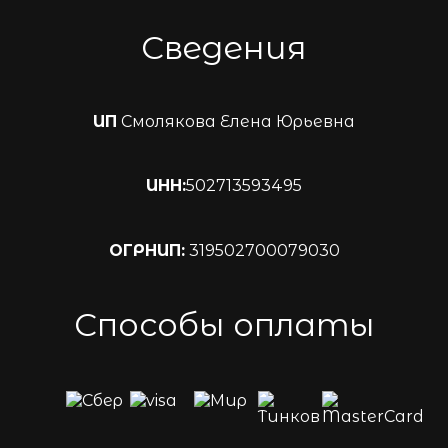
Сведения
ИП
Смолякова Елена Юрьевна
ИНН:
502713593495
ОГРНИП:
319502700079030
Способы оплаты