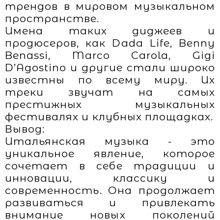
трендов в мировом музыкальном
пространстве.
Имена таких диджеев и
продюсеров, как Dada Life, Benny
Benassi, Marco Carola, Gigi
D’Agostino и другие стали широко
известны по всему миру. Их
треки звучат на самых
престижных музыкальных
фестивалях и клубных площадках.
Вывод:
Итальянская музыка - это
уникальное явление, которое
сочетает в себе традиции и
инновации, классику и
современность. Она продолжает
развиваться и привлекать
внимание новых поколений