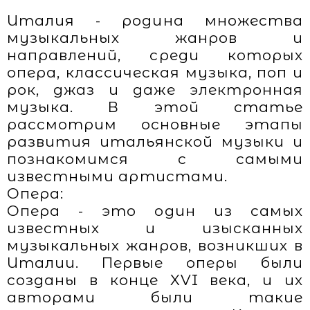
Италия - родина множества
музыкальных жанров и
направлений, среди которых
опера, классическая музыка, поп и
рок, джаз и даже электронная
музыка. В этой статье
рассмотрим основные этапы
развития итальянской музыки и
познакомимся с самыми
известными артистами.
Опера:
Опера - это один из самых
известных и изысканных
музыкальных жанров, возникших в
Италии. Первые оперы были
созданы в конце XVI века, и их
авторами были такие