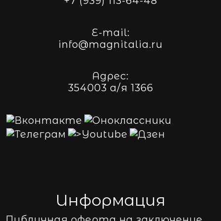
+7 (939) 113-64-48
E-mail:
info@magnitalia.ru
Адрес:
354003 а/я 1366
Информация
Публичная оферта на заключение