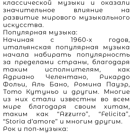
классической музыки и оказали
значительное влияние на
развитие мирового музыкального
искусства.
Популярная музыка:
Начиная с 1960-х годов,
итальянская популярная музыка
начала набирать популярность
за пределами страны, благодаря
таким исполнителям, как
Адриано Челентано, Рикардо
Фольи, Аль Бано, Ромина Пауэр,
Тото Кутуньо и другим. Многие
из них стали известны во всем
мире благодаря своим хитам,
таким как “Azzurro”, “Felicita”,
“Storia d’amore” и многим другим.
Рок и поп-музыка: