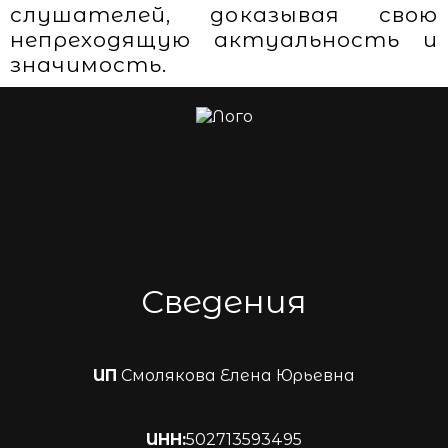
слушателей, доказывая свою
непреходящую актуальность и
значимость.
Сведения
ИП
Смолякова Елена Юрьевна
ИНН:
502713593495