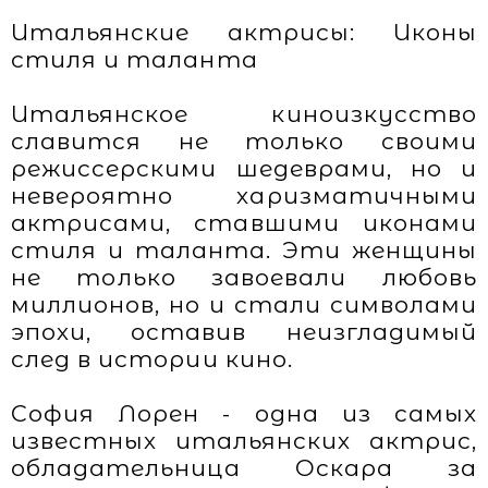
Итальянские актрисы: Иконы
стиля и таланта
Итальянское киноизкусство
славится не только своими
режиссерскими шедеврами, но и
невероятно харизматичными
актрисами, ставшими иконами
стиля и таланта. Эти женщины
не только завоевали любовь
миллионов, но и стали символами
эпохи, оставив неизгладимый
след в истории кино.
София Лорен - одна из самых
известных итальянских актрис,
обладательница Оскара за