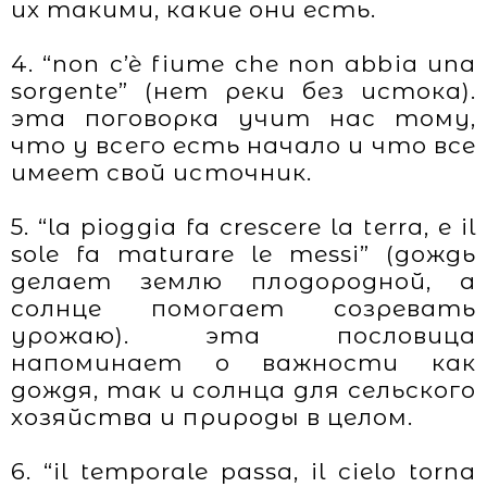
их такими, какие они есть.
4. “non c’è fiume che non abbia una
sorgente” (нет реки без истока).
эта поговорка учит нас тому,
что у всего есть начало и что все
имеет свой источник.
5. “la pioggia fa crescere la terra, e il
sole fa maturare le messi” (дождь
делает землю плодородной, а
солнце помогает созревать
урожаю). эта пословица
напоминает о важности как
дождя, так и солнца для сельского
хозяйства и природы в целом.
6. “il temporale passa, il cielo torna