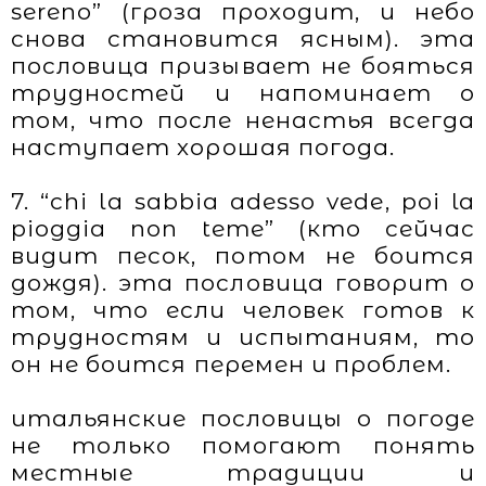
sereno” (гроза проходит, и небо
снова становится ясным). эта
пословица призывает не бояться
трудностей и напоминает о
том, что после ненастья всегда
наступает хорошая погода.
7. “chi la sabbia adesso vede, poi la
pioggia non teme” (кто сейчас
видит песок, потом не боится
дождя). эта пословица говорит о
том, что если человек готов к
трудностям и испытаниям, то
он не боится перемен и проблем.
итальянские пословицы о погоде
не только помогают понять
местные традиции и