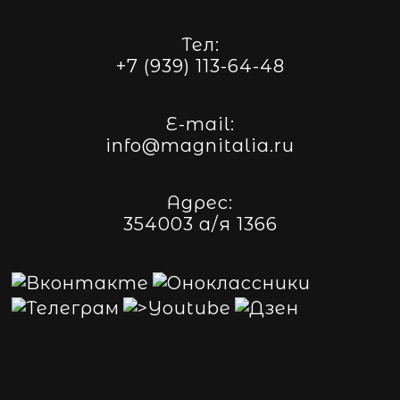
Тел:
+7 (939) 113-64-48
E-mail:
info@magnitalia.ru
Адрес:
354003 а/я 1366