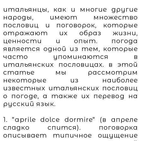
итальянцы, как и многие другие
народы, имеют множество
пословиц и поговорок, которые
отражают их образ жизни,
ценности и опыт. погода
является одной из тем, которые
часто упоминаются в
итальянских пословицах. в этой
статье мы рассмотрим
некоторые из наиболее
известных итальянских пословиц
о погоде, а также их перевод на
русский язык.
1. "aprile dolce dormire" (в апреле
сладко спится). поговорка
описывает типичное ощущение