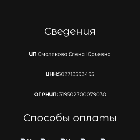
Сведения
ИП
Смолякова Елена Юрьевна
ИНН:
502713593495
ОГРНИП:
319502700079030
Способы оплаты