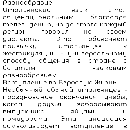
Разнообразие
Итальянский язык стал
общенациональным благодаря
телевидению, но до этого каждый
регион говорил на своем
диалекте. Это объясняет
привычку итальянцев к
жестикуляции - универсальному
способу общения в стране с
богатым языковым
разнообразием.
Вступление во Взрослую Жизнь
Необычный обычай итальянцев -
празднование окончания учебы,
когда друзья забрасывают
выпускника яйцами и
помидорами. Эта инициация
символизирует вступление в