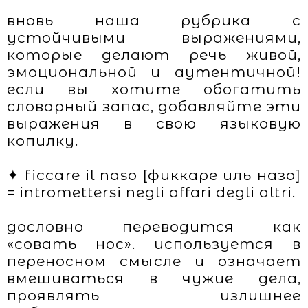
вновь наша рубрика с
устойчивыми выражениями,
которые делают речь живой,
эмоциональной и аутентичной!
если вы хотите обогатить
словарный запас, добавляйте эти
выражения в свою языковую
копилку.
✦ ficcare il naso [фиккаре иль назо]
= intromettersi negli affari degli altri.
дословно переводится как
«совать нос». используется в
переносном смысле и означает
вмешиваться в чужие дела,
проявлять излишнее