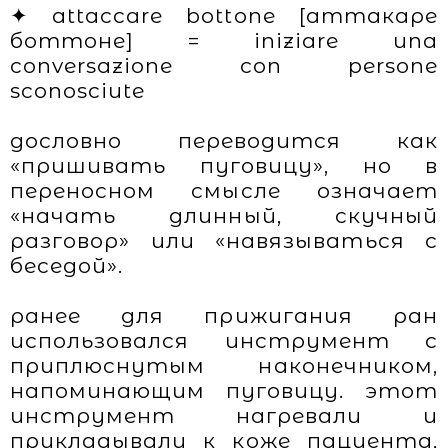
✦ attaccare bottone [аттакаре
боттоне] = iniziare una
conversazione con persone
sconosciute
дословно переводится как
«пришивать пуговицу», но в
переносном смысле означает
«начать длинный, скучный
разговор» или «навязываться с
беседой».
ранее для прижигания ран
использовался инструмент с
приплюснутым наконечником,
напоминающим пуговицу. этот
инструмент нагревали и
прикладывали к коже пациента,