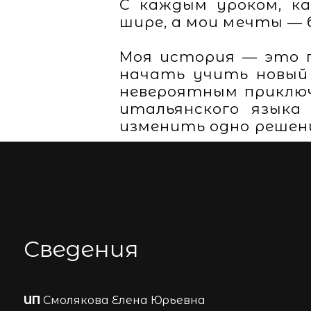
С каждым уроком, к
шире, а мои мечты — 
Моя история — это п
начать учить новый
невероятным приключ
итальянского языка
изменить одно решен
Сведения
ИП
Смолякова Елена Юрьевна