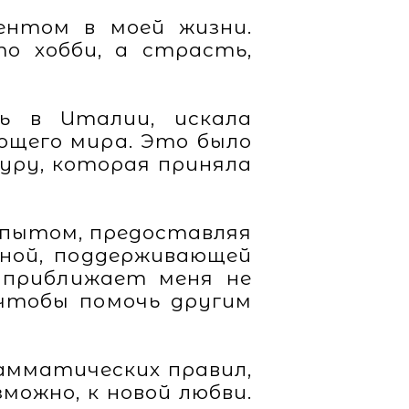
ентом в моей жизни.
то хобби, а страсть,
сь в Италии, искала
ющего мира. Это было
уру, которая приняла
 опытом, предоставляя
ной, поддерживающей
, приближает меня не
 чтобы помочь другим
рамматических правил,
можно, к новой любви.