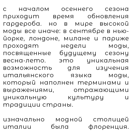
с началом осеннего сезона
приходит время обновления
гардероба. но в мире высокой
моды все иначе: в сентябре в нью-
йорке, лондоне, милане и париже
проходят недели моды,
посвященные будущему сезону
весна-лето. это уникальная
возможность для изучения
итальянского языка моды,
который наполнен терминами и
выражениями, отражающими
уникальную культуру и
традиции страны.
изначально модной столицей
италии была флоренция.