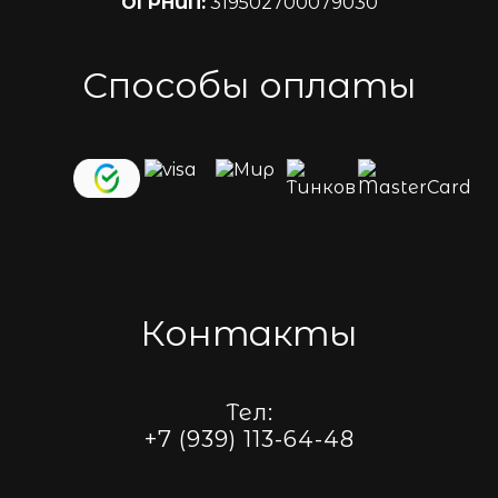
ОГРНИП:
319502700079030
Способы оплаты
Контакты
Тел:
+7 (939) 113-64-48