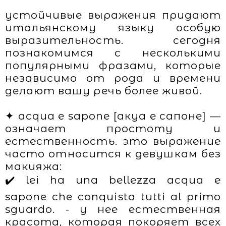
устойчивые выражения придают
итальянскому языку особую
выразительность. сегодня
познакомимся с несколькими
популярными фразами, которые
независимо от рода и времени
делают вашу речь более живой.
✦ acqua e sapone [акуа е сапоне] —
означает простоту и
естественность. это выражение
часто относится к девушкам без
макияжа:
✔️ lei ha una bellezza acqua e
sapone che conquista tutti al primo
sguardo. - у нее естественная
красота, которая покоряет всех