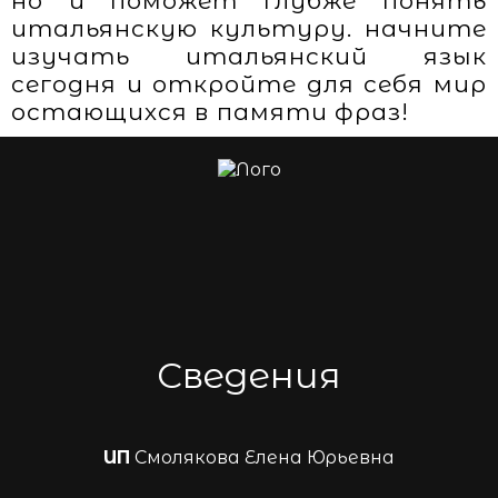
но и поможет глубже понять
итальянскую культуру. начните
изучать итальянский язык
сегодня и откройте для себя мир
остающихся в памяти фраз!
Сведения
ИП
Смолякова Елена Юрьевна