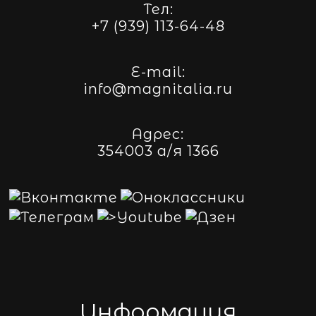
Тел:
+7 (939) 113-64-48
E-mail:
info@magnitalia.ru
Адрес:
354003 а/я 1366
Информация