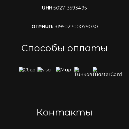
ИНН:
502713593495
ОГРНИП:
319502700079030
Способы оплаты
Контакты