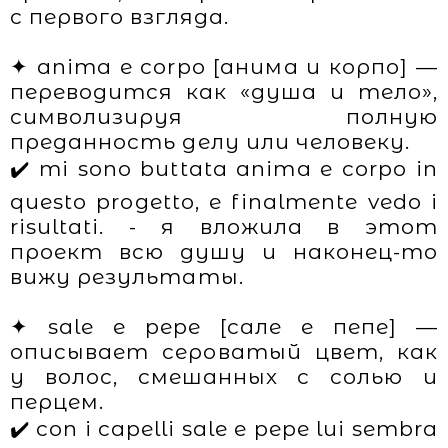
с первого взгляда.
✦ anima e corpo [анима и корпо] —
переводится как «душа и тело»,
символизируя полную
преданность делу или человеку.
✔️ mi sono buttata anima e corpo in
questo progetto, e finalmente vedo i
risultati. - я вложила в этот
проект всю душу и наконец-то
вижу результаты.
✦ sale e pepe [сале е пепе] —
описывает сероватый цвет, как
у волос, смешанных с солью и
перцем.
✔️ con i capelli sale e pepe lui sembra