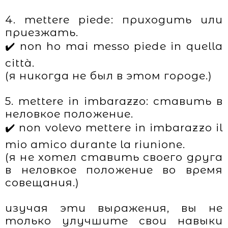
4. mettere piede: приходить или
приезжать.
✔️ non ho mai messo piede in quella
città.
(я никогда не был в этом городе.)
5. mettere in imbarazzo: ставить в
неловкое положение.
✔️ non volevo mettere in imbarazzo il
mio amico durante la riunione.
(я не хотел ставить своего друга
в неловкое положение во время
совещания.)
изучая эти выражения, вы не
только улучшите свои навыки