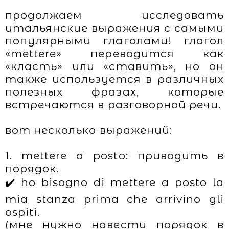
продолжаем исследовать
итальянские выражения с самыми
популярными глаголами! глагол
«mettere» переводится как
«класть» или «ставить», но он
также используется в различных
полезных фразах, которые
встречаются в разговорной речи.
вот несколько выражений:
1. mettere a posto: приводить в
порядок.
✔️ ho bisogno di mettere a posto la
mia stanza prima che arrivino gli
ospiti.
(мне нужно навести порядок в