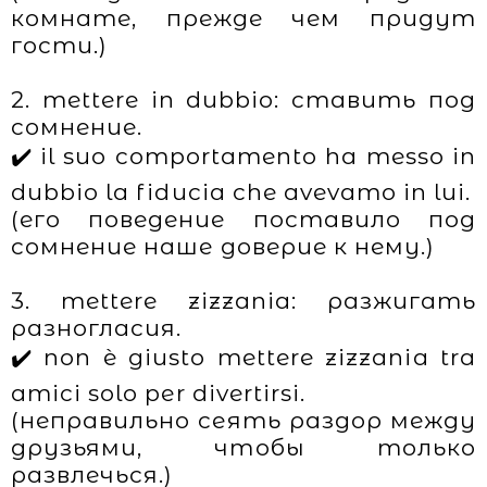
комнате, прежде чем придут
гости.)
2. mettere in dubbio: ставить под
сомнение.
✔️ il suo comportamento ha messo in
dubbio la fiducia che avevamo in lui.
(его поведение поставило под
сомнение наше доверие к нему.)
3. mettere zizzania: разжигать
разногласия.
✔️ non è giusto mettere zizzania tra
amici solo per divertirsi.
(неправильно сеять раздор между
друзьями, чтобы только
развлечься.)