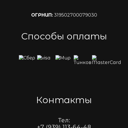
ОГРНИП:
319502700079030
Способы оплаты
Контакты
Тел:
+7 (939) 113-64-48