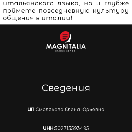
итальянского языка, но и глубже
поймете повседневную культуру
общения в италии!
Сведения
ИП
Смолякова Елена Юрьевна
ИНН:
502713593495