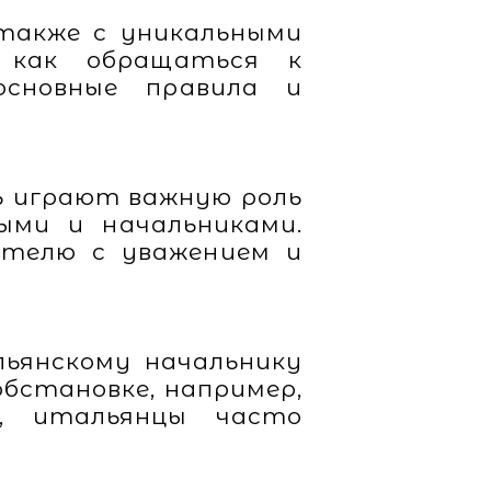
 также с уникальными
 как обращаться к
сновные правила и
ть играют важную роль
ыми и начальниками.
ителю с уважением и
ьянскому начальнику
 обстановке, например,
ы, итальянцы часто