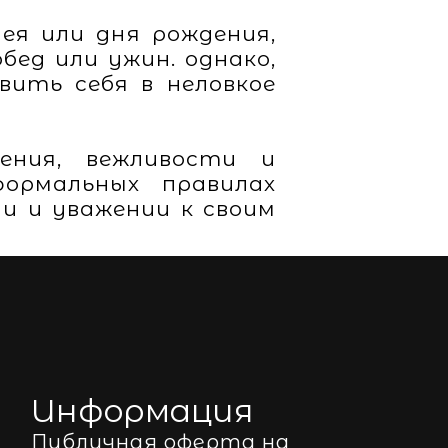
ея или дня рождения,
бед или ужин. однако,
ить себя в неловкое
ения, вежливости и
ормальных правилах
и и уважении к своим
Информация
Публичная оферта на