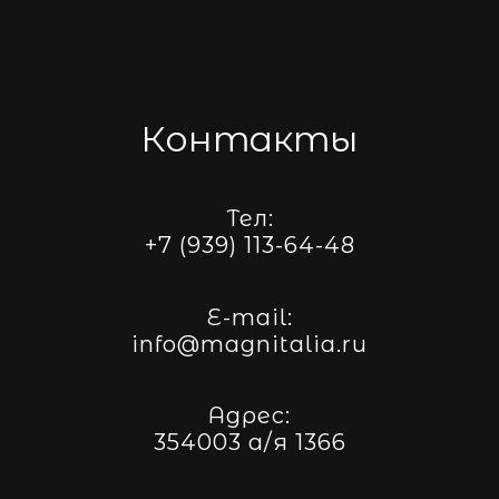
Контакты
Тел:
+7 (939) 113-64-48
E-mail:
info@magnitalia.ru
Адрес:
354003 а/я 1366