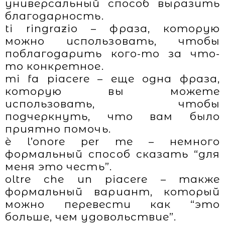
универсальный способ выразить
благодарность.
ti ringrazio – фраза, которую
можно использовать, чтобы
поблагодарить кого-то за что-
то конкретное.
mi fa piacere – еще одна фраза,
которую вы можете
использовать, чтобы
подчеркнуть, что вам было
приятно помочь.
è l’onore per me – немного
формальный способ сказать “для
меня это честь”.
oltre che un piacere – также
формальный вариант, который
можно перевести как “это
больше, чем удовольствие”.