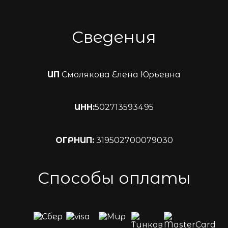
Сведения
ИП
Смолякова Елена Юрьевна
ИНН:
502713593495
ОГРНИП:
319502700079030
Способы оплаты