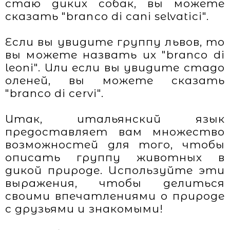
стаю диких собак, вы можете
сказать "branco di cani selvatici".
Если вы увидите группу львов, то
вы можете назвать их "branco di
leoni". Или если вы увидите стадо
оленей, вы можете сказать
"branco di cervi".
Итак, итальянский язык
предоставляет вам множество
возможностей для того, чтобы
описать группу животных в
дикой природе. Используйте эти
выражения, чтобы делиться
своими впечатлениями о природе
с друзьями и знакомыми!