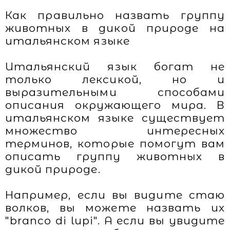
Как правильно назвать группу
животных в дикой природе на
итальянском языке
Итальянский язык богат не
только лексикой, но и
выразительными способами
описания окружающего мира. В
итальянском языке существует
множество интересных
терминов, которые помогут вам
описать группу животных в
дикой природе.
Например, если вы видите стаю
волков, вы можете назвать их
"branco di lupi". А если вы увидите