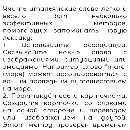
Учить итальянские слова легко и
весело! Вот несколько
эффективных методов,
помогающих запоминать новую
лексику:
1. Используйте ассоциации:
Связывайте новые слова с
изображениями, ситуациями или
эмоциями. Например, слово "mare"
(море) может ассоциироваться с
вашим последним путешествием
на море.
2. Практикуйтесь с карточками:
Создайте карточки со словами
на одной стороне и переводом
или изображением на другой.
Этот метод проверен временем