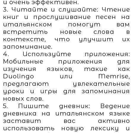
и очень эффективен.
3. Читайте и слушайте: Чтение
книг и прослушивание песен на
итальянском помогут вам
встретить новые слова в
контексте, что улучшит их
запоминание.
4. Используйте приложения:
Мобильные приложения для
изучения языков, такие как
Duolingo или Memrise,
предлагают увлекательные
уроки и игры для запоминания
новых слов.
5. Пишите дневник: Ведение
дневника на итальянском языке
заставит вас активно
использовать новую лексику и