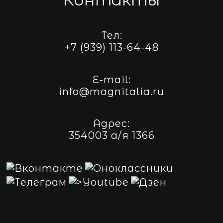
Тел:
+7 (939) 113-64-48
E-mail:
info@magnitalia.ru
Адрес:
354003 а/я 1366