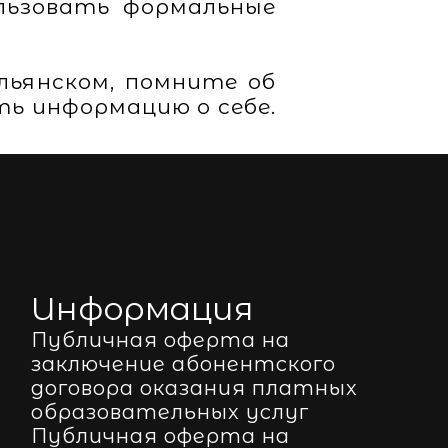
льзовать формальные
льянском, помните об
ть информацию о себе.
Информация
Публичная оферта на
заключение абонентского
договора оказания платных
образовательных услуг
Публичная оферта на