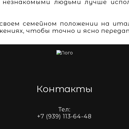
 незнакомыми людьми лучше испо
 своем семейном положении на ита
жениях, чтобы точно и ясно переда
Контакты
Тел:
+7 (939) 113-64-48