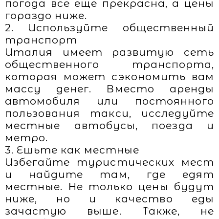
погода все еще прекрасна, а цены
гораздо ниже.
2. Используйте общественный
транспорт
Италия имеет развитую сеть
общественного транспорта,
которая может сэкономить вам
массу денег. Вместо аренды
автомобиля или постоянного
пользования такси, исследуйте
местные автобусы, поезда и
метро.
3. Ешьте как местные
Избегайте туристических мест
и найдите там, где едят
местные. Не только цены будут
ниже, но и качество еды
зачастую выше. Также, не