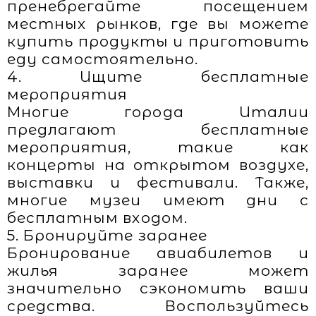
пренебрегайте посещением
местных рынков, где вы можете
купить продукты и приготовить
еду самостоятельно.
4. Ищите бесплатные
мероприятия
Многие города Италии
предлагают бесплатные
мероприятия, такие как
концерты на открытом воздухе,
выставки и фестивали. Также,
многие музеи имеют дни с
бесплатным входом.
5. Бронируйте заранее
Бронирование авиабилетов и
жилья заранее может
значительно сэкономить ваши
средства. Воспользуйтесь