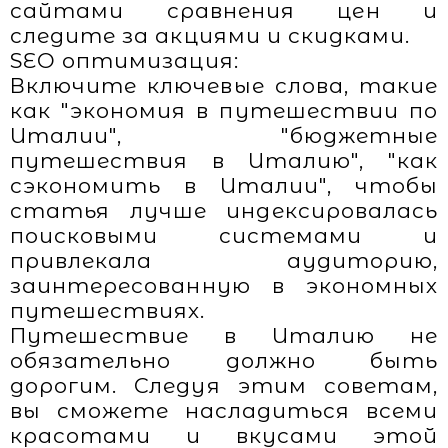
сайтами сравнения цен и
следите за акциями и скидками.
SEO оптимизация:
Включите ключевые слова, такие
как "экономия в путешествии по
Италии", "бюджетные
путешествия в Италию", "как
сэкономить в Италии", чтобы
статья лучше индексировалась
поисковыми системами и
привлекала аудиторию,
заинтересованную в экономных
путешествиях.
Путешествие в Италию не
обязательно должно быть
дорогим. Следуя этим советам,
вы сможете насладиться всеми
красотами и вкусами этой