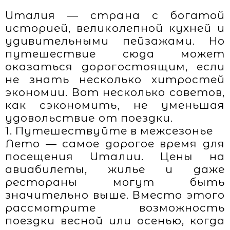
Италия — страна с богатой
историей, великолепной кухней и
удивительными пейзажами. Но
путешествие сюда может
оказаться дорогостоящим, если
не знать несколько хитростей
экономии. Вот несколько советов,
как сэкономить, не уменьшая
удовольствие от поездки.
1. Путешествуйте в межсезонье
Лето — самое дорогое время для
посещения Италии. Цены на
авиабилеты, жилье и даже
рестораны могут быть
значительно выше. Вместо этого
рассмотрите возможность
поездки весной или осенью, когда