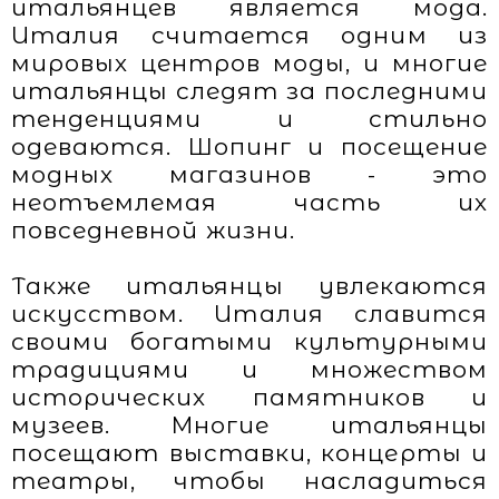
итальянцев является мода.
Италия считается одним из
мировых центров моды, и многие
итальянцы следят за последними
тенденциями и стильно
одеваются. Шопинг и посещение
модных магазинов - это
неотъемлемая часть их
повседневной жизни.
Также итальянцы увлекаются
искусством. Италия славится
своими богатыми культурными
традициями и множеством
исторических памятников и
музеев. Многие итальянцы
посещают выставки, концерты и
театры, чтобы насладиться