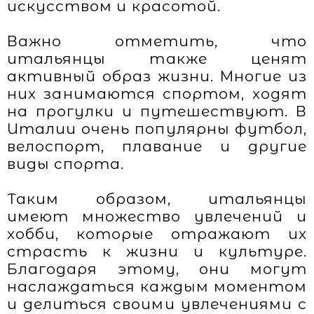
искусством и красотой.
Важно отметить, что
итальянцы также ценят
активный образ жизни. Многие из
них занимаются спортом, ходят
на прогулки и путешествуют. В
Италии очень популярны футбол,
велоспорт, плавание и другие
виды спорта.
Таким образом, итальянцы
имеют множество увлечений и
хобби, которые отражают их
страсть к жизни и культуре.
Благодаря этому, они могут
наслаждаться каждым моментом
и делиться своими увлечениями с