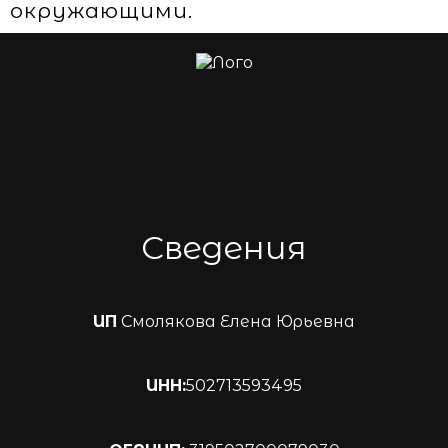
окружающими.
Сведения
ИП
Смолякова Елена Юрьевна
ИНН:
502713593495