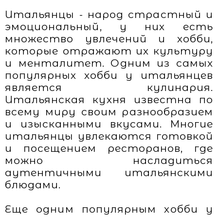
Итальянцы - народ страстный и
эмоциональный, у них есть
множество увлечений и хобби,
которые отражают их культуру
и менталитет. Одним из самых
популярных хобби у итальянцев
является кулинария.
Итальянская кухня известна по
всему миру своим разнообразием
и изысканными вкусами. Многие
итальянцы увлекаются готовкой
и посещением ресторанов, где
можно насладиться
аутентичными итальянскими
блюдами.
Еще одним популярным хобби у