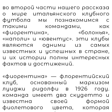
во второй части нашего рассказа
о мире итальянского клубного
футбола мы познакомимся с
такими командами, как
«фиорентина», «болонья»,
«наполи» и «ювентус». эти клубы
являются одними из самых
известных и успешных в стране,
и их истории полны интересных
фактов и достижений.
«фиорентина» — флорентийский
клуб, основанный маркизом
луиджи ридолфи в 1926 году.
команда имеет два скудетто и
известна своей формой
фиолетового цвета, которая