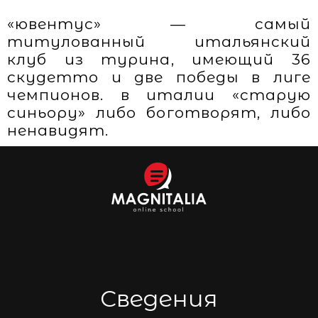
«ювентус» — самый
титулованный итальянский
клуб из турина, имеющий 36
скудетто и две победы в лиге
чемпионов. в италии «старую
синьору» либо боготворят, либо
ненавидят.
Сведения