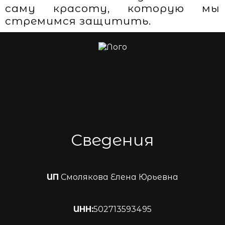
саму красоту, которую мы
стремимся защитить.
Сведения
ИП
Смолякова Елена Юрьевна
ИНН:
502713593495