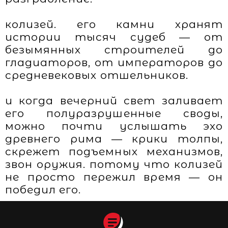
колизей. его камни хранят
истории тысяч судеб — от
безымянных строителей до
гладиаторов, от императоров до
средневековых отшельников.
и когда вечерний свет заливает
его полуразрушенные своды,
можно почти услышать эхо
древнего рима — крики толпы,
скрежет подъемных механизмов,
звон оружия. потому что колизей
не просто пережил время — он
победил его.