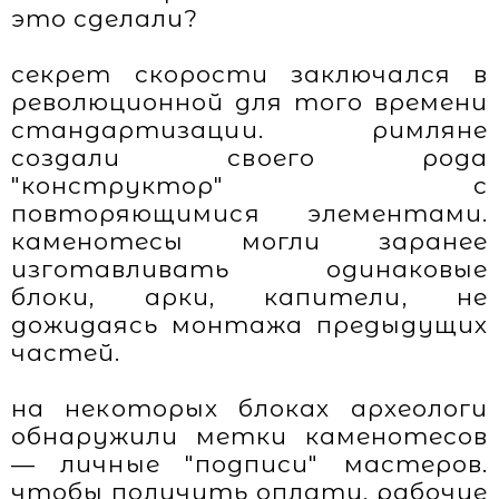
это сделали?
секрет скорости заключался в
революционной для того времени
стандартизации. римляне
создали своего рода
"конструктор" с
повторяющимися элементами.
каменотесы могли заранее
изготавливать одинаковые
блоки, арки, капители, не
дожидаясь монтажа предыдущих
частей.
на некоторых блоках археологи
обнаружили метки каменотесов
— личные "подписи" мастеров.
чтобы получить оплату, рабочие