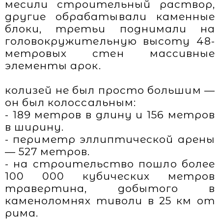
месили строительный раствор,
другие обрабатывали каменные
блоки, третьи поднимали на
головокружительную высоту 48-
метровых стен массивные
элементы арок.
колизей не был просто большим —
он был колоссальным:
- 189 метров в длину и 156 метров
в ширину.
- периметр эллиптической арены
— 527 метров.
- на строительство пошло более
100 000 кубических метров
травертина, добытого в
каменоломнях тиволи в 25 км от
рима.