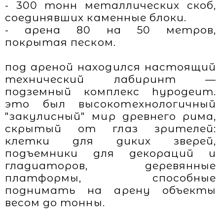
- 300 тонн металлических скоб,
соединявших каменные блоки.
- арена 80 на 50 метров,
покрытая песком.
под ареной находился настоящий
технический лабиринт —
подземный комплекс hypogeum.
это был высокотехнологичный
"закулисный" мир древнего рима,
скрытый от глаз зрителей:
клетки для диких зверей,
подъемники для декораций и
гладиаторов, деревянные
платформы, способные
поднимать на арену объекты
весом до тонны.