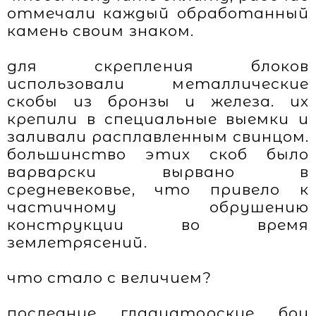
отмечали каждый обработанный
камень своим знаком.
для скрепления блоков
использовали металлические
скобы из бронзы и железа. их
крепили в специальные выемки и
заливали расплавленным свинцом.
большинство этих скоб было
варварски вырвано в
средневековье, что привело к
частичному обрушению
конструкции во время
землетрясений.
что стало с величием?
последние гладиаторские бои