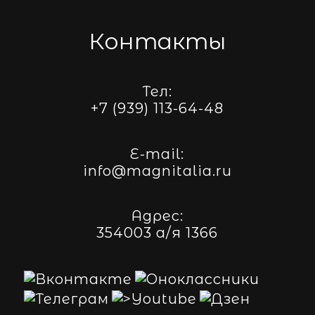
Контакты
Тел:
+7 (939) 113-64-48
E-mail:
info@magnitalia.ru
Адрес:
354003 а/я 1366