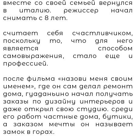
вместе со своей семьей вернулся
в италию. режиссер начал
снимать с 8 лет.
считает себя счастливчиком,
поскольку то, что для него
является способом
самовыражения, стало еще и
профессией.
после фильма «назови меня своим
именем», где он сам делал ремонт
дома, гуаданьино начал получать
заказы по дизайну интерьеров и
даже открыл свою студию. среди
его работ частные дома, бутики,
а заказом мечты он называет
замок в горах.