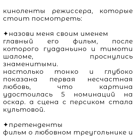
киноленты режиссера, которые
стоит посмотреть:
✦назови меня своим именем
главный его фильм, после
которого гуаданьино и тимоти
шаломе, проснулись
знаменитыми.
настолько тонко и глубоко
показана первая несчастная
любовь, что картина
удостоилась 5 номинаций на
оскар. а сцена с персиком стала
культовой.
✦претенденты
фильм о любовном треугольнике и