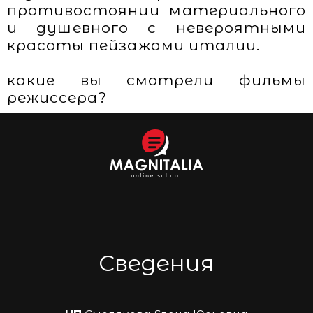
противостоянии материального
и душевного с невероятными
красоты пейзажами италии.
какие вы смотрели фильмы
режиссера?
Сведения