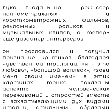
лука гуаданьино - режиссер
полнометражных и
короткометражных фильмов,
рекламных роликов и
музыкальных клипов, а теперь
еще дизайнер интерьеров.
он прославился и получил
признание критиков благодаря
чувственной трилогии: «я - это
любовь», «большой всплеск», «зови
меня своим именем». в этих
картинах тонко показаны
аспекты человеческих
переживаний и страстей вместе
с захватывающими дух видами
италии, стильными образами