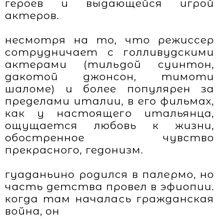
героев и выдающейся игрой
актеров.
несмотря на то, что режиссер
сотрудничает с голливудскими
актерами (тильдой суинтон,
дакотой джонсон, тимоти
шаломе) и более популярен за
пределами италии, в его фильмах,
как у настоящего итальянца,
ощущается любовь к жизни,
обостренное чувство
прекрасного, гедонизм.
гуаданьино родился в палермо, но
часть детства провел в эфиопии.
когда там началась гражданская
война, он