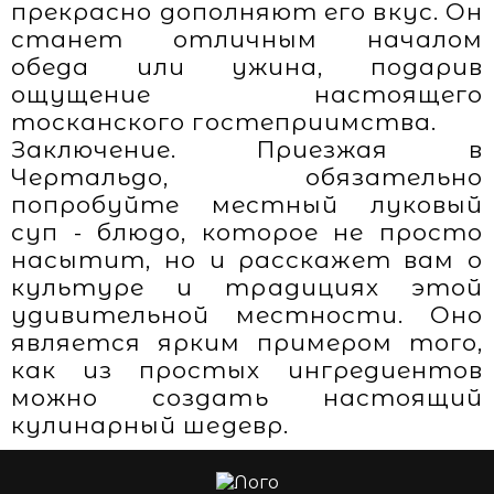
прекрасно дополняют его вкус. Он
станет отличным началом
обеда или ужина, подарив
ощущение настоящего
тосканского гостеприимства.
Заключение. Приезжая в
Чертальдо, обязательно
попробуйте местный луковый
суп - блюдо, которое не просто
насытит, но и расскажет вам о
культуре и традициях этой
удивительной местности. Оно
является ярким примером того,
как из простых ингредиентов
можно создать настоящий
кулинарный шедевр.