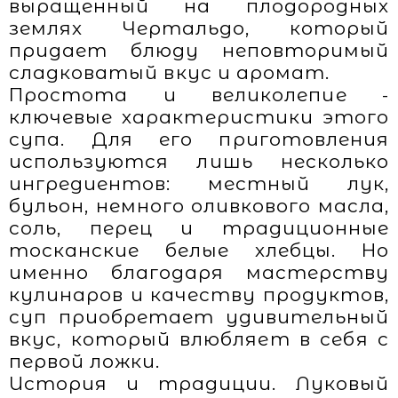
выращенный на плодородных
землях Чертальдо, который
придает блюду неповторимый
сладковатый вкус и аромат.
Простота и великолепие -
ключевые характеристики этого
супа. Для его приготовления
используются лишь несколько
ингредиентов: местный лук,
бульон, немного оливкового масла,
соль, перец и традиционные
тосканские белые хлебцы. Но
именно благодаря мастерству
кулинаров и качеству продуктов,
суп приобретает удивительный
вкус, который влюбляет в себя с
первой ложки.
История и традиции. Луковый