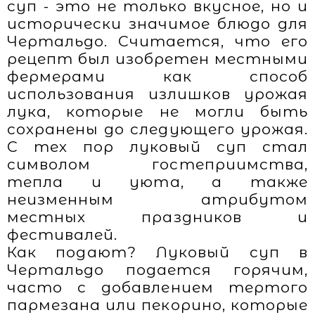
суп - это не только вкусное, но и
исторически значимое блюдо для
Чертальдо. Считается, что его
рецепт был изобретен местными
фермерами как способ
использования излишков урожая
лука, которые не могли быть
сохранены до следующего урожая.
С тех пор луковый суп стал
символом гостеприимства,
тепла и уюта, а также
неизменным атрибутом
местных праздников и
фестивалей.
Как подают? Луковый суп в
Чертальдо подается горячим,
часто с добавлением тертого
пармезана или пекорино, которые