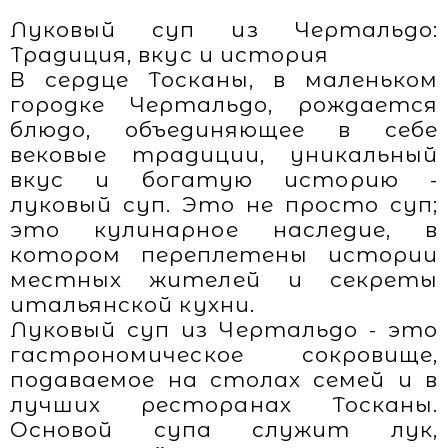
Луковый суп из Чертальдо:
Традиция, вкус и история
В сердце Тосканы, в маленьком
городке Чертальдо, рождается
блюдо, объединяющее в себе
вековые традиции, уникальный
вкус и богатую историю -
луковый суп. Это не просто суп;
это кулинарное наследие, в
котором переплетены истории
местных жителей и секреты
итальянской кухни.
Луковый суп из Чертальдо - это
гастрономическое сокровище,
подаваемое на столах семей и в
лучших ресторанах Тосканы.
Основой супа служит лук,