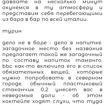
давайте на несколько минут
окунёмся в ту атмосферу и
представим себя перебегающими
из бара в бар по всей италии.
турин
дело не в баре - дело в напитке.
загадочное место без названия
предлагает такой же загадочный
по составу напиток таманго.
bbc как-то включила его в список
обязательных вещей, которые
нужно попробовать в северном
городе. обычный пластиковый
стаканчик 0,2 унесёт вас в
неведомые дали - об этом
коктейле ходят слухи, что туда