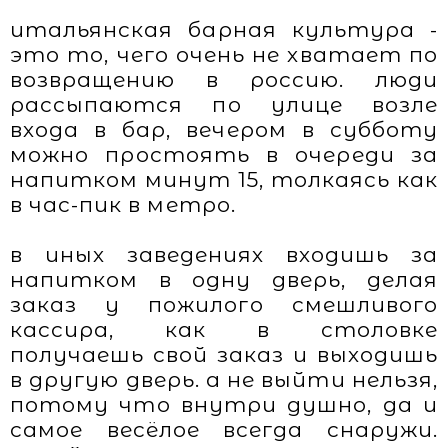
итальянская барная культура -
это то, чего очень не хватает по
возвращению в россию. люди
рассыпаются по улице возле
входа в бар, вечером в субботу
можно простоять в очереди за
напитком минут 15, толкаясь как
в час-пик в метро.
в иных заведениях входишь за
напитком в одну дверь, делая
заказ у пожилого смешливого
кассира, как в столовке
получаешь свой заказ и выходишь
в другую дверь. а не выйти нельзя,
потому что внутри душно, да и
самое весёлое всегда снаружи.