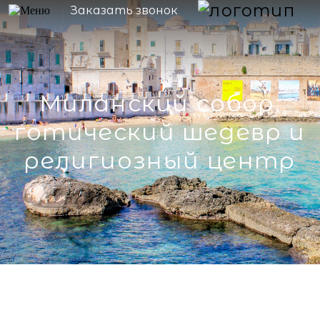
Заказать звонок
Миланский собор:
готический шедевр и
религиозный центр