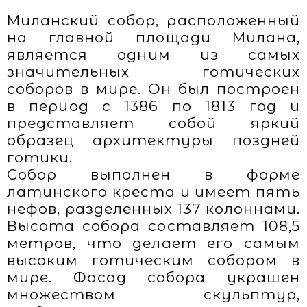
Миланский собор, расположенный
на главной площади Милана,
является одним из самых
значительных готических
соборов в мире. Он был построен
в период с 1386 по 1813 год и
представляет собой яркий
образец архитектуры поздней
готики.
Собор выполнен в форме
латинского креста и имеет пять
нефов, разделенных 137 колоннами.
Высота собора составляет 108,5
метров, что делает его самым
высоким готическим собором в
мире. Фасад собора украшен
множеством скульптур,