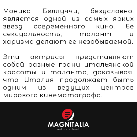
Моника Беллуччи, безусловно,
является одной из самых ярких
звезд современного кино. Ее
сексуальность, талант и
харизма делают ее незабываемой.
Эти актрисы представляют
собой разные грани итальянской
красоты и таланта, доказывая,
что Италия продолжает быть
одним из ведущих центров
мирового кинематографа.