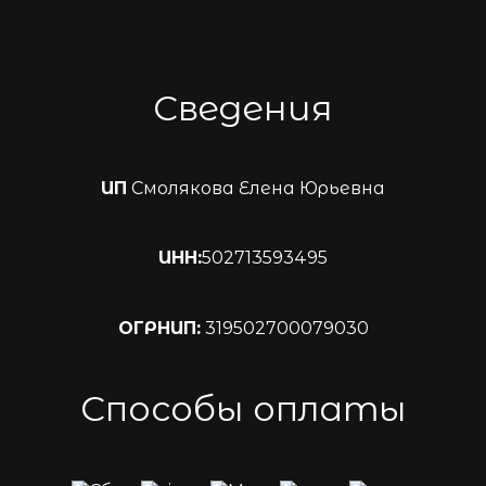
Сведения
ИП
Смолякова Елена Юрьевна
ИНН:
502713593495
ОГРНИП:
319502700079030
Способы оплаты