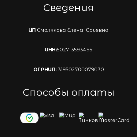
Сведения
ИП
Смолякова Елена Юрьевна
ИНН:
502713593495
ОГРНИП:
319502700079030
Способы оплаты