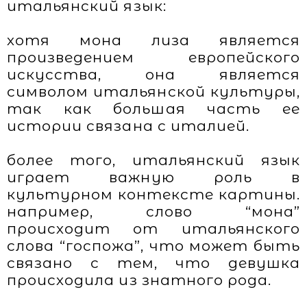
итальянский язык:
хотя мона лиза является
произведением европейского
искусства, она является
символом итальянской культуры,
так как большая часть ее
истории связана с италией.
более того, итальянский язык
играет важную роль в
культурном контексте картины.
например, слово “мона”
происходит от итальянского
слова “госпожа”, что может быть
связано с тем, что девушка
происходила из знатного рода.