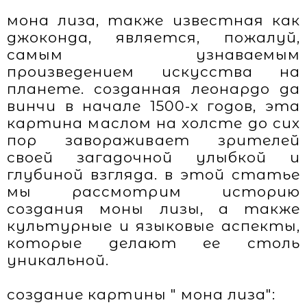
мона лиза, также известная как
джоконда, является, пожалуй,
самым узнаваемым
произведением искусства на
планете. созданная леонардо да
винчи в начале 1500-х годов, эта
картина маслом на холсте до сих
пор завораживает зрителей
своей загадочной улыбкой и
глубиной взгляда. в этой статье
мы рассмотрим историю
создания моны лизы, а также
культурные и языковые аспекты,
которые делают ее столь
уникальной.
создание картины " мона лиза":