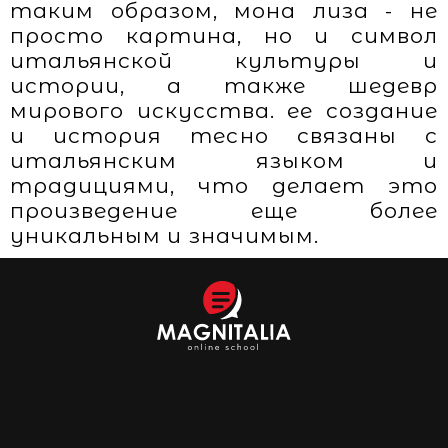
таким образом, мона лиза - не
просто картина, но и символ
итальянской культуры и
истории, а также шедевр
мирового искусства. ее создание
и история тесно связаны с
итальянским языком и
традициями, что делает это
произведение еще более
уникальным и значимым.