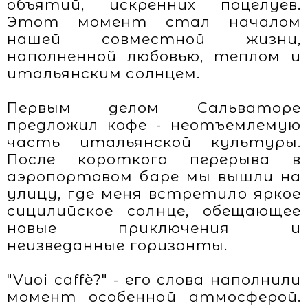
объятий, искренних поцелуев.
Этот момент стал началом
нашей совместной жизни,
наполненной любовью, теплом и
итальянским солнцем.
Первым делом Сальваторе
предложил кофе - неотъемлемую
часть итальянской культуры.
После короткого перерыва в
аэропортовом баре мы вышли на
улицу, где меня встретило яркое
сицилийское солнце, обещающее
новые приключения и
неизведанные горизонты.
"Vuoi caffè?" - его слова наполнили
момент особенной атмосферой.