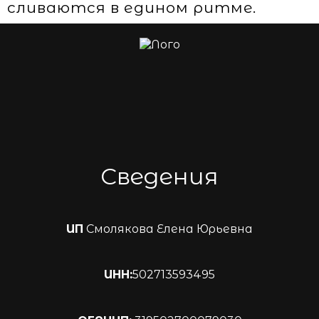
сливаются в едином ритме.
Сведения
ИП
Смолякова Елена Юрьевна
ИНН:
502713593495