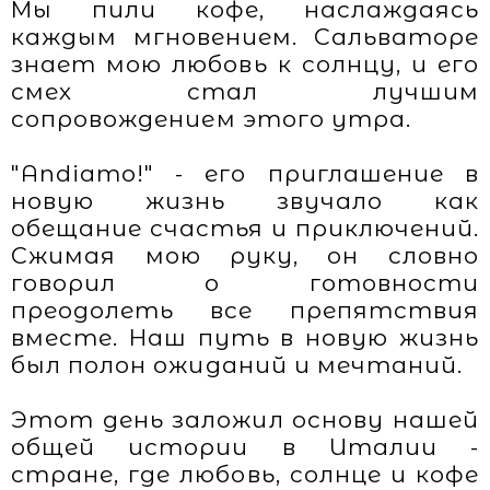
Мы пили кофе, наслаждаясь
каждым мгновением. Сальваторе
знает мою любовь к солнцу, и его
смех стал лучшим
сопровождением этого утра.
"Аndiamo!" - его приглашение в
новую жизнь звучало как
обещание счастья и приключений.
Сжимая мою руку, он словно
говорил о готовности
преодолеть все препятствия
вместе. Наш путь в новую жизнь
был полон ожиданий и мечтаний.
Этот день заложил основу нашей
общей истории в Италии -
стране, где любовь, солнце и кофе