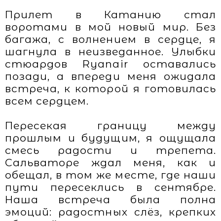
Прилет в Катанию стал
воротами в мой новый мир. Без
багажа, с волнением в сердце, я
шагнула в неизведанное. Улыбки
стюардов Ryanair оставались
позади, а впереди меня ожидала
встреча, к которой я готовилась
всем сердцем.
Пересекая границу между
прошлым и будущим, я ощущала
смесь радости и трепета.
Сальваторе ждал меня, как и
обещал, в том же месте, где наши
пути пересеклись в сентябре.
Наша встреча была полна
эмоций: радостных слёз, крепких