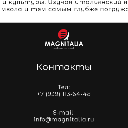
 и культуры. Изучая итальянский я
имвола и тем самым глубже погруж
Контакты
Тел:
+7 (939) 113-64-48
E-mail:
info@magnitalia.ru