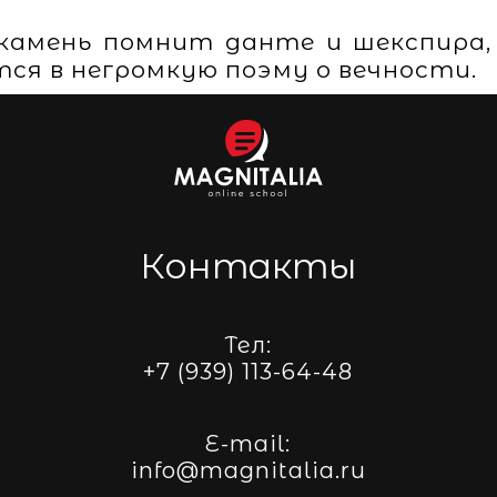
й камень помнит данте и шекспира,
ся в негромкую поэму о вечности.
Контакты
Тел:
+7 (939) 113-64-48
E-mail:
info@magnitalia.ru