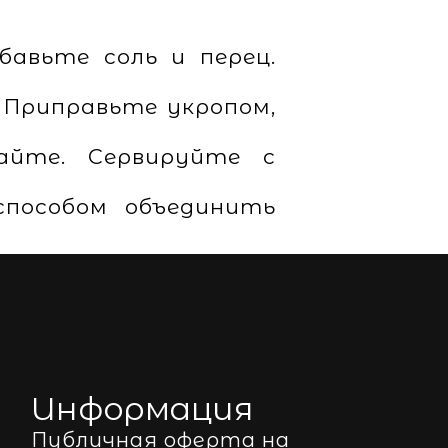
бавьте соль и перец.
. Приправьте укропом,
шайте. Сервируйте с
способом объединить
Информация
Публичная оферта на