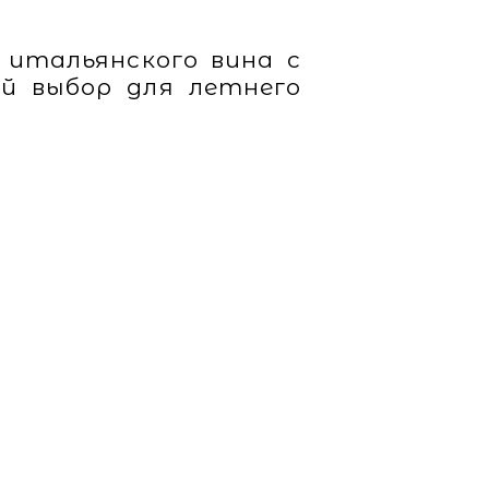
 итальянского вина с
ый выбор для летнего