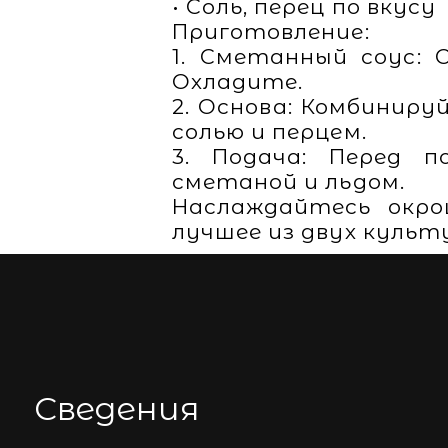
• Соль, перец по вкусу
Приготовление:
1. Сметанный соус: 
Охладите.
2. Основа: Комбиниру
солью и перцем.
3. Подача: Перед п
сметаной и льдом.
Наслаждайтесь окро
лучшее из двух культ
Сведения