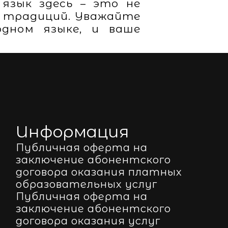
язык здесь – это не
и традиций. Уважайте
дном языке, и ваше
Информация
Публичная оферта на
заключение абонентского
договора оказания платных
образовательных услуг
Публичная оферта на
заключение абонентского
договора оказания услуг