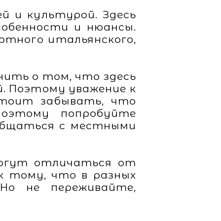
й и культурой. Здесь
собенности и нюансы.
ртного итальянского,
ить о том, что здесь
. Поэтому уважение к
стоит забывать, что
поэтому попробуйте
 общаться с местными
могут отличаться от
к тому, что в разных
Но не переживайте,
.