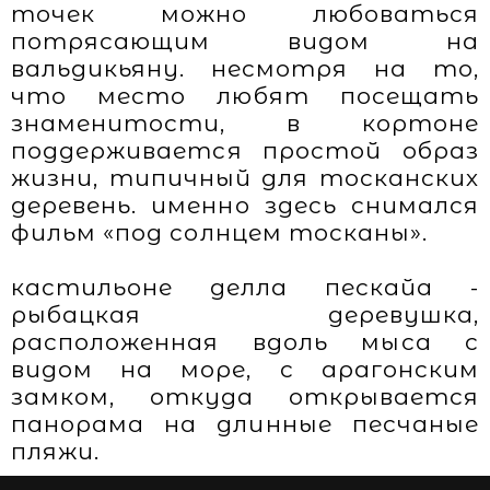
точек можно любоваться
потрясающим видом на
вальдикьяну. несмотря на то,
что место любят посещать
знаменитости, в кортоне
поддерживается простой образ
жизни, типичный для тосканских
деревень. именно здесь снимался
фильм «под солнцем тосканы».
кастильоне делла пескайа -
рыбацкая деревушка,
расположенная вдоль мыса с
видом на море, с арагонским
замком, откуда открывается
панорама на длинные песчаные
пляжи.