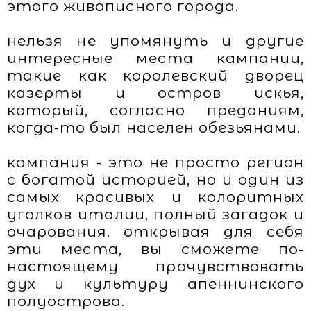
этого живописного города.
нельзя не упомянуть и другие
интересные места кампании,
такие как королевский дворец
казерты и остров искья,
который, согласно преданиям,
когда-то был населен обезьянами.
кампания - это не просто регион
с богатой историей, но и один из
самых красивых и колоритных
уголков италии, полный загадок и
очарования. открывая для себя
эти места, вы сможете по-
настоящему прочувствовать
дух и культуру апеннинского
полуострова.