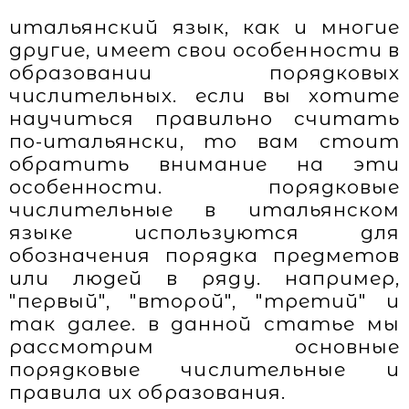
итальянский язык, как и многие
другие, имеет свои особенности в
образовании порядковых
числительных. если вы хотите
научиться правильно считать
по-итальянски, то вам стоит
обратить внимание на эти
особенности. порядковые
числительные в итальянском
языке используются для
обозначения порядка предметов
или людей в ряду. например,
"первый", "второй", "третий" и
так далее. в данной статье мы
рассмотрим основные
порядковые числительные и
правила их образования.