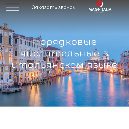
Заказать звонок
порядковые
числительные в
итальянском языке