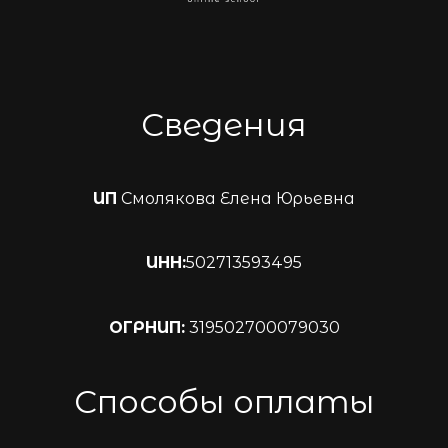
Сведения
ИП
Смолякова Елена Юрьевна
ИНН:
502713593495
ОГРНИП:
319502700079030
Способы оплаты