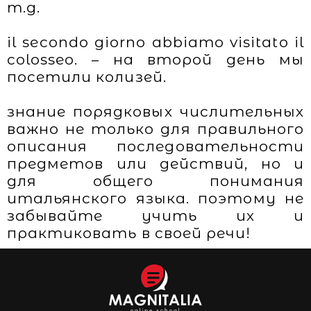
т.д.
il secondo giorno abbiamo visitato il
colosseo. – на второй день мы
посетили колизей.
знание порядковых числительных
важно не только для правильного
описания последовательности
предметов или действий, но и
для общего понимания
итальянского языка. поэтому не
забывайте учить их и
практиковать в своей речи!