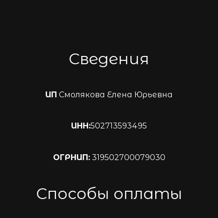
Сведения
ИП
Смолякова Елена Юрьевна
ИНН:
502713593495
ОГРНИП:
319502700079030
Способы оплаты