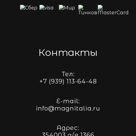
Контакты
Тел:
+7 (939) 113-64-48
E-mail:
info@magnitalia.ru
Адрес:
354003 а/я 1366