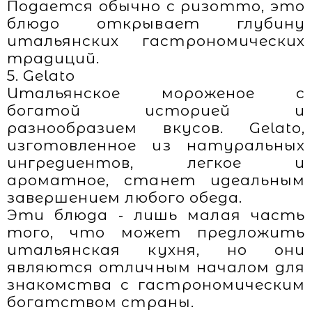
Подается обычно с ризотто, это
блюдо открывает глубину
итальянских гастрономических
традиций.
5. Gelato
Итальянское мороженое с
богатой историей и
разнообразием вкусов. Gelato,
изготовленное из натуральных
ингредиентов, легкое и
ароматное, станет идеальным
завершением любого обеда.
Эти блюда - лишь малая часть
того, что может предложить
итальянская кухня, но они
являются отличным началом для
знакомства с гастрономическим
богатством страны.