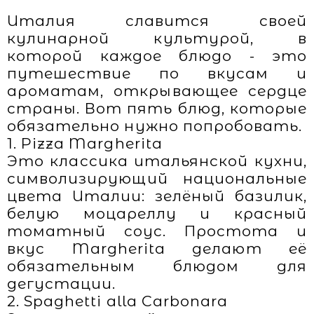
Италия славится своей
кулинарной культурой, в
которой каждое блюдо - это
путешествие по вкусам и
ароматам, открывающее сердце
страны. Вот пять блюд, которые
обязательно нужно попробовать.
1. Pizza Margherita
Это классика итальянской кухни,
символизирующий национальные
цвета Италии: зелёный базилик,
белую моцареллу и красный
томатный соус. Простота и
вкус Margherita делают её
обязательным блюдом для
дегустации.
2. Spaghetti alla Carbonara