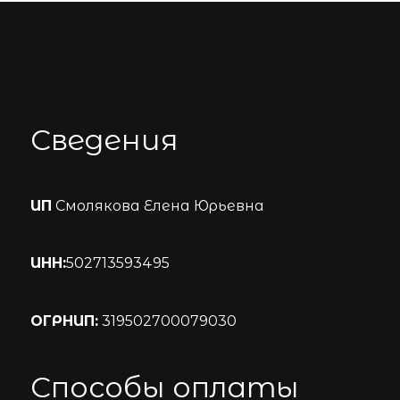
Сведения
ИП
Смолякова Елена Юрьевна
ИНН:
502713593495
ОГРНИП:
319502700079030
Способы оплаты