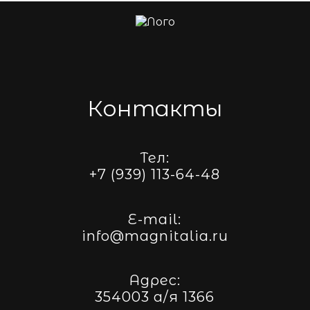
Контакты
Тел:
+7 (939) 113-64-48
E-mail:
info@magnitalia.ru
Адрес:
354003 а/я 1366