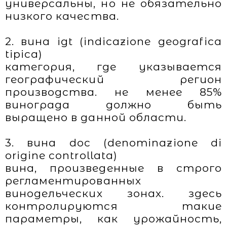
универсальны, но не обязательно
низкого качества.
2. вина igt (indicazione geografica
tipica)
категория, где указывается
географический регион
производства. не менее 85%
винограда должно быть
выращено в данной области.
3. вина doc (denominazione di
origine controllata)
вина, произведенные в строго
регламентированных
винодельческих зонах. здесь
контролируются такие
параметры, как урожайность,