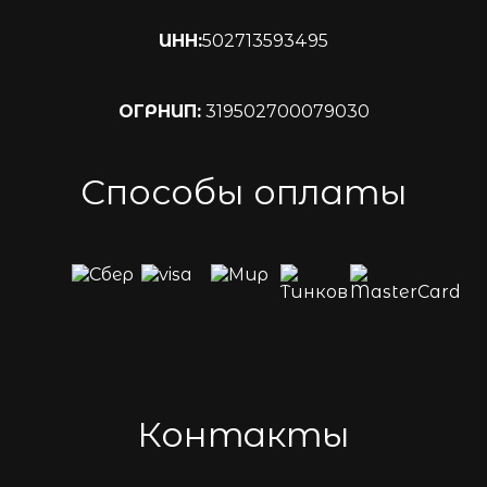
ИНН:
502713593495
ОГРНИП:
319502700079030
Способы оплаты
Контакты