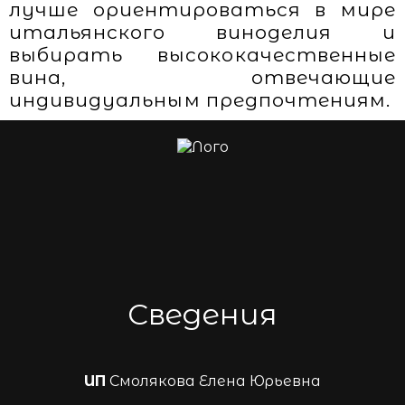
лучше ориентироваться в мире
итальянского виноделия и
выбирать высококачественные
вина, отвечающие
индивидуальным предпочтениям.
Сведения
ИП
Смолякова Елена Юрьевна