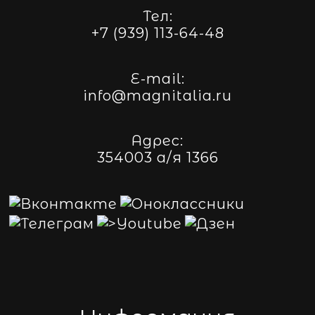
Тел:
+7 (939) 113-64-48
E-mail:
info@magnitalia.ru
Адрес:
354003 а/я 1366