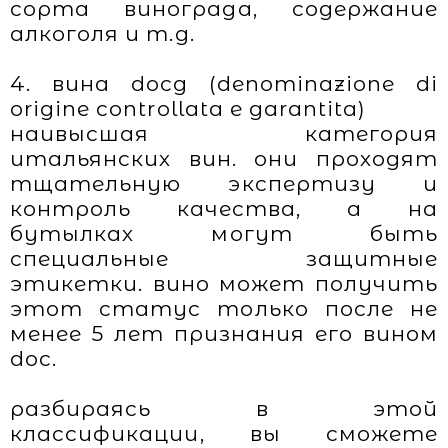
сорта винограда, содержание
алкоголя и т.д.
4. вина docg (denominazione di
origine controllata e garantita)
наивысшая категория
итальянских вин. они проходят
тщательную экспертизу и
контроль качества, а на
бутылках могут быть
специальные защитные
этикетки. вино может получить
этот статус только после не
менее 5 лет признания его вином
doc.
разбираясь в этой
классификации, вы сможете