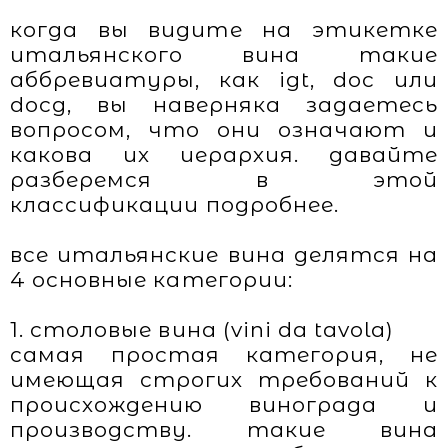
когда вы видите на этикетке
итальянского вина такие
аббревиатуры, как igt, doc или
docg, вы наверняка задаетесь
вопросом, что они означают и
какова их иерархия. давайте
разберемся в этой
классификации подробнее.
все итальянские вина делятся на
4 основные категории:
1. столовые вина (vini da tavola)
самая простая категория, не
имеющая строгих требований к
происхождению винограда и
производству. такие вина