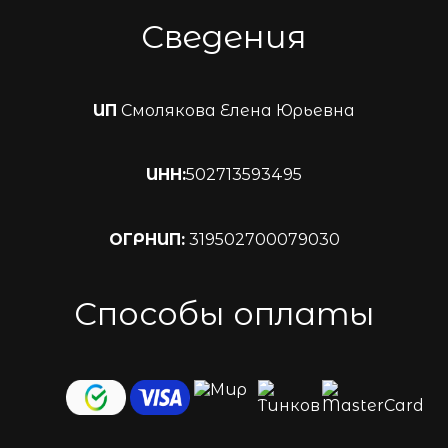
Сведения
ИП
Смолякова Елена Юрьевна
ИНН:
502713593495
ОГРНИП:
319502700079030
Способы оплаты